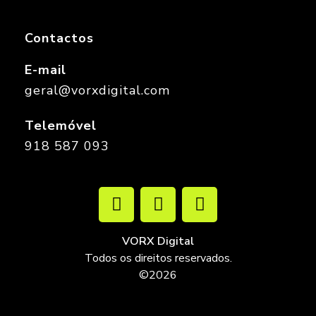
Contactos
E-mail
geral@vorxdigital.com
Telemóvel
918 587 093
VORX Digital
Todos os direitos reservados.
©2026