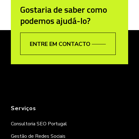
Gostaria de saber como
podemos ajudá-lo?
ENTRE EM CONTACTO
Serviços
Consultoria SEO Portugal
Gestão de Redes Sociais