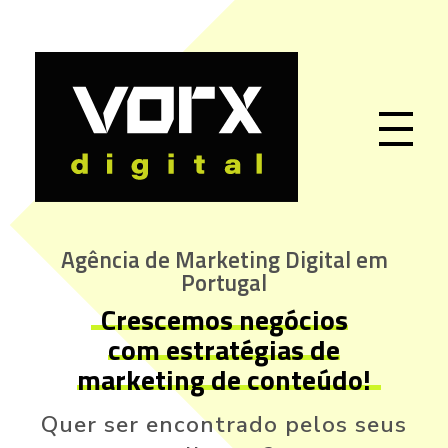
VORX Digital | Agência de Marketing Digital em Portugal
Somos uma agência de marketing digital que apoia empresas portuguesas com estratégias de SEO e content marketing orientadas para crescimento sustentável.
Agência de Marketing Digital em
Portugal
Crescemos negócios
com estratégias de
marketing de conteúdo!
Quer ser encontrado pelos seus