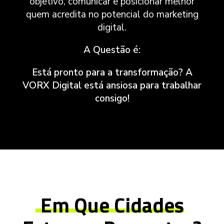
objetivo, comunicar e posicionar melhor
quem acredita no potencial do marketing
digital.
A Questão é:
Está pronto para a transformação? A
VORX Digital está ansiosa para trabalhar
consigo!
Em Que Cidades