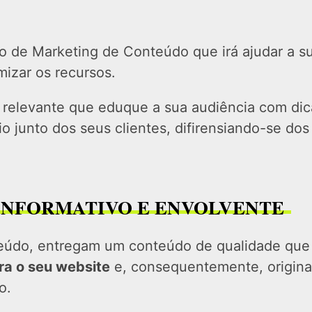
o de Marketing de Conteúdo que irá ajudar a s
mizar os recursos.
o relevante que eduque a sua audiência com dic
 junto dos seus clientes, difirensiando-se dos
 INFORMATIVO E ENVOLVENTE
teúdo, entregam um conteúdo de qualidade que 
ra o seu website
e, consequentemente, origin
o.