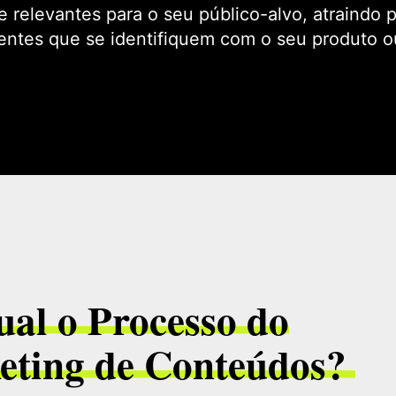
e relevantes para o seu público-alvo, atraindo 
entes que se identifiquem com o seu produto o
al o Processo do
eting de Conteúdos?