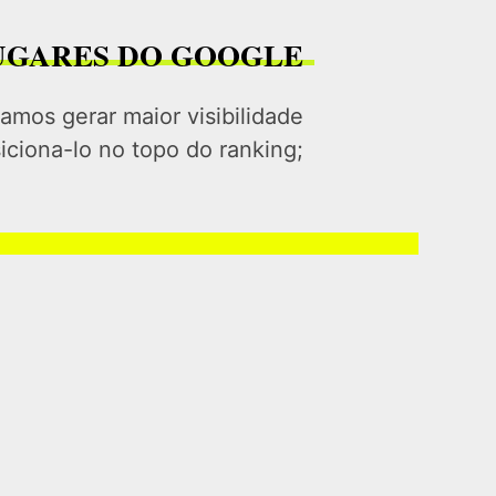
LUGARES DO GOOGLE
mos gerar maior visibilidade
ciona-lo no topo do ranking;