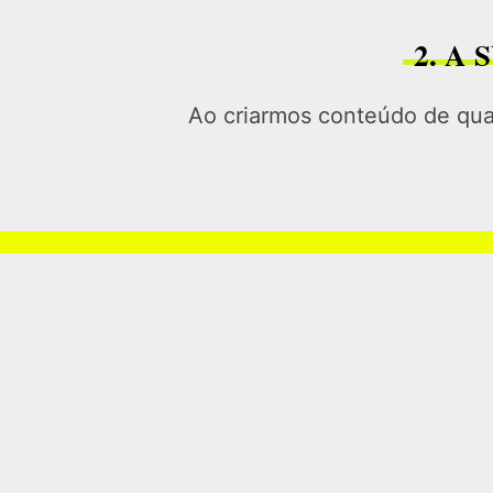
2. A
Ao criarmos conteúdo de qual