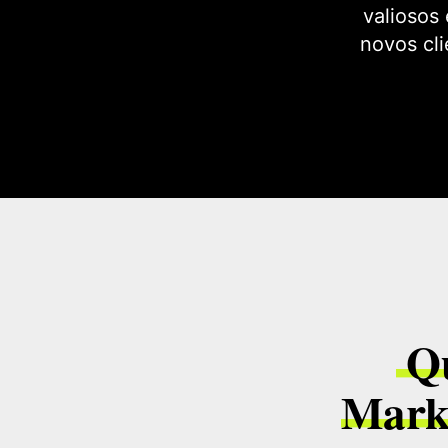
valiosos 
novos cli
Qu
Mark