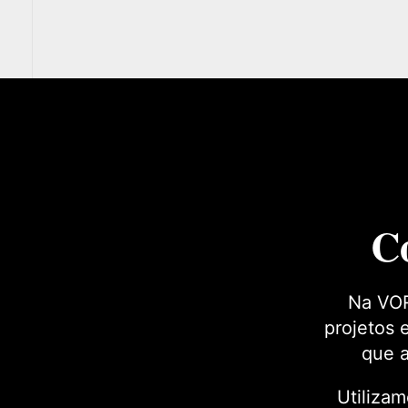
C
Na VOR
projetos 
que a
Utilizam