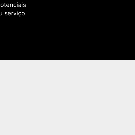
potenciais
u serviço.