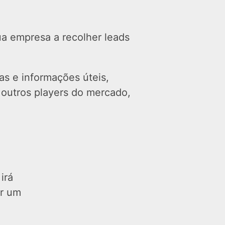
ua empresa a recolher leads
as e informações úteis,
 outros players do mercado,
irá
ar um